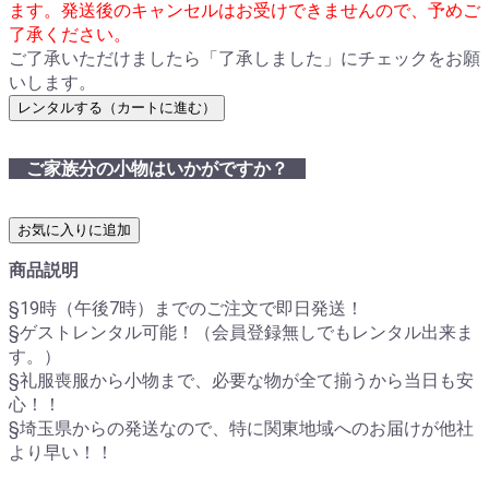
ます。発送後のキャンセルはお受けできませんので、予めご
了承ください。
ご了承いただけましたら「了承しました」にチェックをお願
いします。
レンタルする（カートに進む）
ご家族分の小物はいかがですか？
お気に入りに追加
商品説明
§19時（午後7時）までのご注文で即日発送！
§ゲストレンタル可能！（会員登録無しでもレンタル出来ま
す。）
§礼服喪服から小物まで、必要な物が全て揃うから当日も安
心！！
§埼玉県からの発送なので、特に関東地域へのお届けが他社
より早い！！