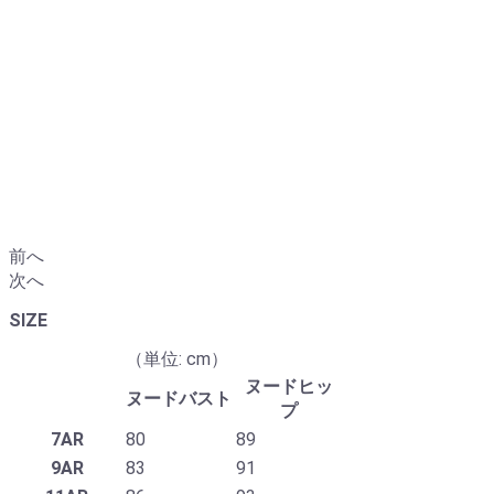
前へ
次へ
SIZE
（単位: cm）
ヌードヒッ
ヌードバスト
プ
7AR
80
89
9AR
83
91