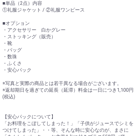
■単品（2点）内容
①礼服ジャケット / ②礼服ワンピース
■オプション
・アクセサリー 白かグレー
・ストッキング（販売）
・靴
・バッグ
・数珠
・ふくさ
・安心パック
※写真と実際の商品とは若干異なる場合がございます。
※返却期日を過ぎての延長（延滞）料金は一日につき1,100円
(税込)
【安心パックについて】
「お料理をこぼしてしまった！」「子供がジュースでシミを
つけてしまった」・・等、そんな時に安心なのが、まさに