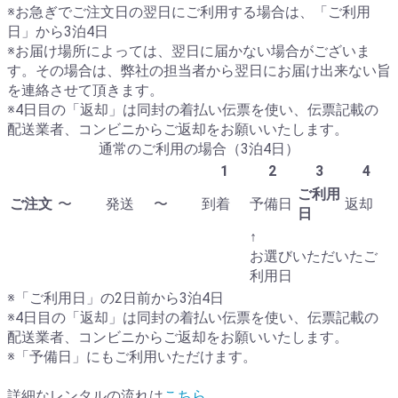
※お急ぎでご注文日の翌日にご利用する場合は、「ご利用
日」から3泊4日
※お届け場所によっては、翌日に届かない場合がございま
す。その場合は、弊社の担当者から翌日にお届け出来ない旨
を連絡させて頂きます。
※4日目の「返却」は同封の着払い伝票を使い、伝票記載の
配送業者、コンビニからご返却をお願いいたします。
通常のご利用の場合（3泊4日）
1
2
3
4
ご利用
ご注文
〜
発送
〜
到着
予備日
返却
日
↑
お選びいただいたご
利用日
※「ご利用日」の2日前から3泊4日
※4日目の「返却」は同封の着払い伝票を使い、伝票記載の
配送業者、コンビニからご返却をお願いいたします。
※「予備日」にもご利用いただけます。
詳細なレンタルの流れは
こちら