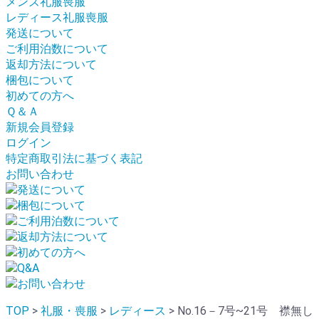
メンズ礼服喪服
レディース礼服喪服
発送について
ご利用泊数について
返却方法について
梱包について
初めての方へ
Ｑ＆Ａ
新規会員登録
ログイン
特定商取引法に基づく表記
お問い合わせ
TOP
>
礼服・喪服
>
レディース
> No.16－7号~21号 襟無し