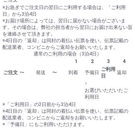
※お急ぎでご注文日の翌日にご利用する場合は、「ご利用
日」から3泊4日
※お届け場所によっては、翌日に届かない場合がございま
す。その場合は、弊社の担当者から翌日にお届け出来ない旨
を連絡させて頂きます。
※4日目の「返却」は同封の着払い伝票を使い、伝票記載の
配送業者、コンビニからご返却をお願いいたします。
通常のご利用の場合（3泊4日）
1
2
3
4
ご利用
ご注文
〜
発送
〜
到着
予備日
返却
日
↑
お選びいただいたご
利用日
※「ご利用日」の2日前から3泊4日
※4日目の「返却」は同封の着払い伝票を使い、伝票記載の
配送業者、コンビニからご返却をお願いいたします。
※「予備日」にもご利用いただけます。